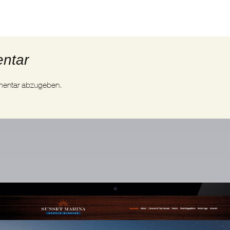
ntar
mentar abzugeben.